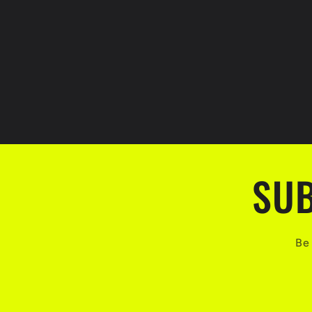
SUB
Be 