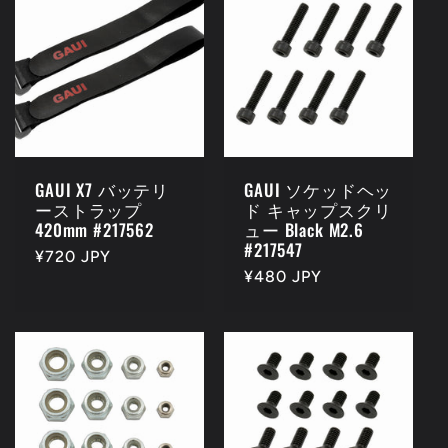
GAUI X7 バッテリ
GAUI ソケッドヘッ
ーストラップ
ド キャップスクリ
420mm #217562
ュー Black M2.6
#217547
Regular
¥720 JPY
Regular
¥480 JPY
price
price