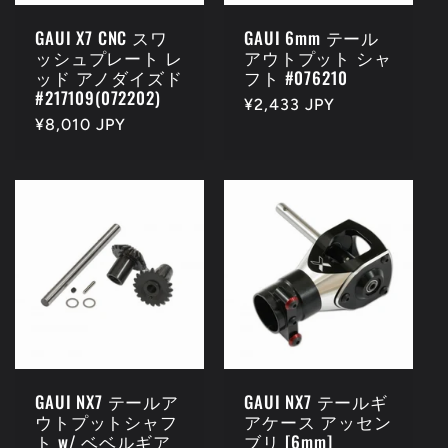
GAUI X7 CNC スワ
GAUI 6mm テール
ッシュプレート レ
アウトプット シャ
ッド アノダイズド
フト #076210
#217109(072202)
Regular
¥2,433 JPY
Regular
¥8,010 JPY
price
price
GAUI NX7 テールア
GAUI NX7 テールギ
ウトプットシャフ
アケース アッセン
ト w/ ベベルギア
ブリ [6mm]