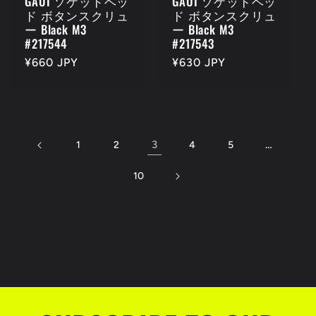
GAUI ソケッドヘッ
GAUI ソケッドヘッ
ド ボタンスクリュ
ド ボタンスクリュ
ー Black M3
ー Black M3
#217544
#217543
Regular
¥660 JPY
Regular
¥630 JPY
price
price
3
…
1
2
4
5
10