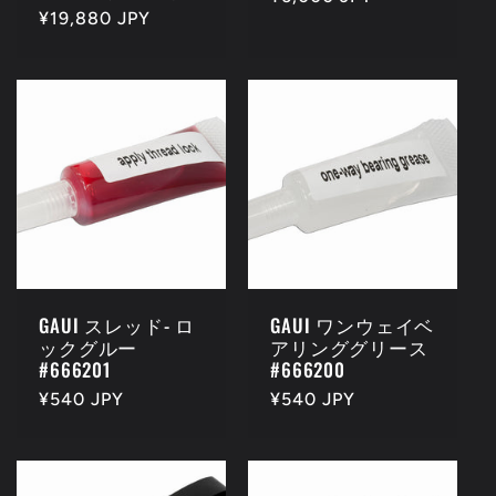
Regular
¥19,880 JPY
price
price
GAUI スレッド- ロ
GAUI ワンウェイベ
ックグルー
アリンググリース
#666201
#666200
Regular
¥540 JPY
Regular
¥540 JPY
price
price