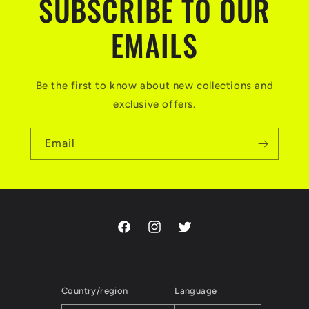
SUBSCRIBE TO OUR
EMAILS
Be the first to know about new collections and
exclusive offers.
Email
Facebook
Instagram
Twitter
Country/region
Language