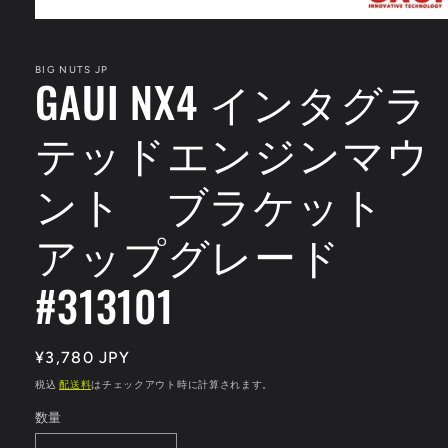
モ
ー
ダ
BIG NUTS JP
GAUI NX4 インタグラ
ル
で
メ
テッドエンジンマウ
デ
ィ
ア
ント ブラケット
(1)
を
開
アップグレード
く
#313101
通
¥3,780 JPY
常
税込
配送料
はチェックアウト時に計算されます。
価
数量
格