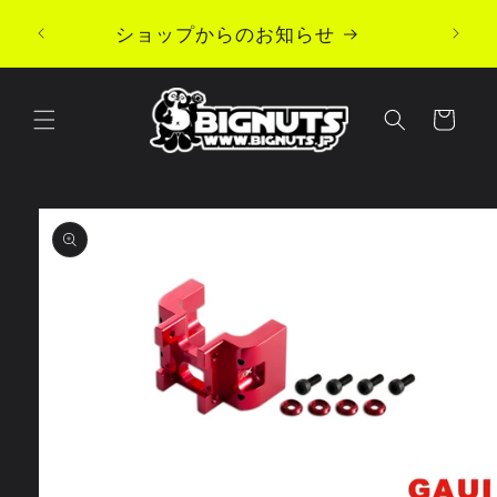
コンテ
ンツに
ショップからのお知らせ
進む
カ
ー
ト
商品情
報にス
キップ